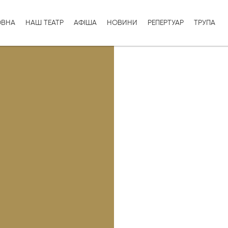
ОВНА
НАШ ТЕАТР
АФІША
НОВИНИ
РЕПЕРТУАР
ТРУПА