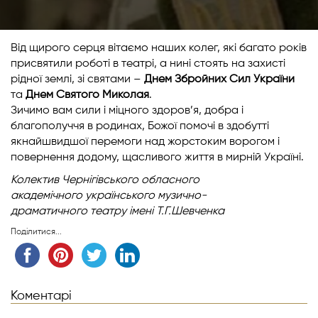
Від щирого серця вітаємо наших колег, які багато років
присвятили роботі в театрі, а нині стоять на захисті
рідної землі, зі святами –
Днем Збройних Сил України
та
Днем Святого Миколая
.
Зичимо вам сили і міцного здоров’я, добра і
благополуччя в родинах, Божої помочі в здобутті
якнайшвидшої перемоги над жорстоким ворогом і
повернення додому, щасливого життя в мирній Україні.
Колектив Чернігівського обласного
академічного українського музично-
драматичного театру імені Т.Г.Шевченка
Поділитися...
Коментарі