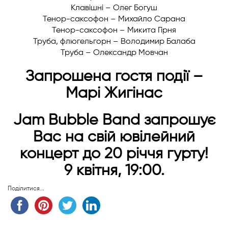
Клавішні – Олег Богуш
Тенор-саксофон – Михайло Сарана
Тенор-саксофон – Микита Гірня
Труба, флюгельгорн – Володимир Балаба
Труба – Олександр Мовчан
Запрошена гостя події –
Марі Жигінас
Jam Bubble Band запрошує
Вас на свій ювілейний
концерт до 20 річчя гурту!
9 квітня, 19:00.
Поділитися...