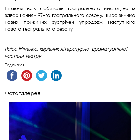
Вітаючи всіх любителів театрального мистецтва із
завершенням 97-го театрального сезону, щиро зичимо
нових приємних зустрічей упродовж наступного
нового театрального сезону.
Раїса Міненко,
керівник літературно-драматургічної
частини театру
Поділитися...
Фотогалерея