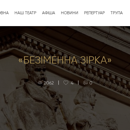
ОВНА
НАШ ТЕАТР
АФІША
НОВИНИ
РЕПЕРТУАР
ТРУПА
«БЕЗІМЕННА ЗІРКА»
|
|
2062
4
0