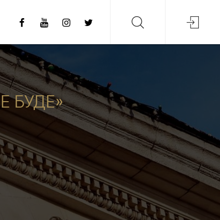
Е БУДЕ»