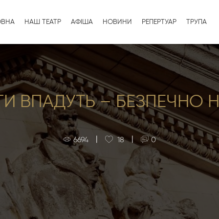
ОВНА
НАШ ТЕАТР
АФІША
НОВИНИ
РЕПЕРТУАР
ТРУПА
ГИ ВПАДУТЬ – БЕЗПЕЧНО Н
|
|
6694
18
0