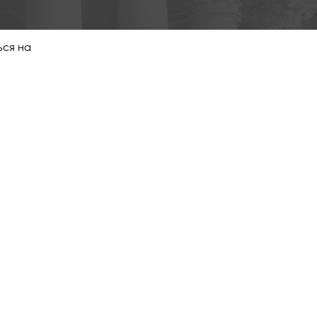
ься на