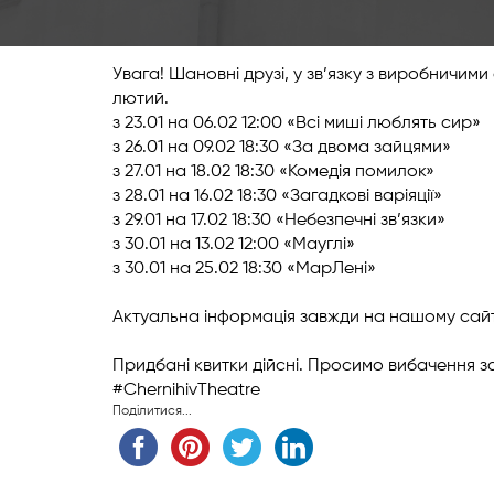
Увага! Шановні друзі, у зв’язку з виробничим
лютий.
з 23.01 на 06.02 12:00 «Всі миші люблять сир»
з 26.01 на 09.02 18:30 «За двома зайцями»
з 27.01 на 18.02 18:30 «Комедія помилок»
з 28.01 на 16.02 18:30 «Загадкові варіяції»
з 29.01 на 17.02 18:30 «Небезпечні зв’язки»
з 30.01 на 13.02 12:00 «Мауглі»
з 30.01 на 25.02 18:30 «МарЛені»
Актуальна інформація завжди на нашому сайт
Придбані квитки дійсні. Просимо вибачення за
#ChernihivTheatre
Поділитися...