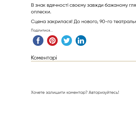
В знак вдячності своєму завжди бажаному гл
оплески.
Сцена закрилася! До нового, 90-го театраль
Поділитися...
Коментарі
Хочете залишити коментар?
Авторизуйтесь!