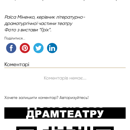
Раїса Міненко,
керівник літературно-
драматургічної
частини театру
Фото з вистави “Гріх”.
Поділитися...
Коментарі
Коментарів немає...
Хочете залишити коментар?
Авторизуйтесь!