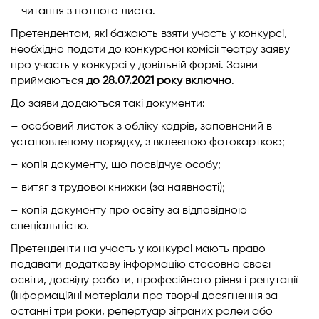
– читання з нотного листа.
Претендентам, які бажають взяти участь у конкурсі,
необхідно подати до конкурсної комісії театру заяву
про участь у конкурсі у довільній формі. Заяви
приймаються
до 28.07.2021 року включно
.
До заяви додаються такі документи:
– особовий листок з обліку кадрів, заповнений в
установленому порядку, з вклеєною фотокарткою;
– копія документу, що посвідчує особу;
– витяг з трудової книжки (за наявності);
– копія документу про освіту за відповідною
спеціальністю.
Претенденти на участь у конкурсі мають право
подавати додаткову інформацію стосовно своєї
освіти, досвіду роботи, професійного рівня і репутації
(інформаційні матеріали про творчі досягнення за
останні три роки, репертуар зіграних ролей або