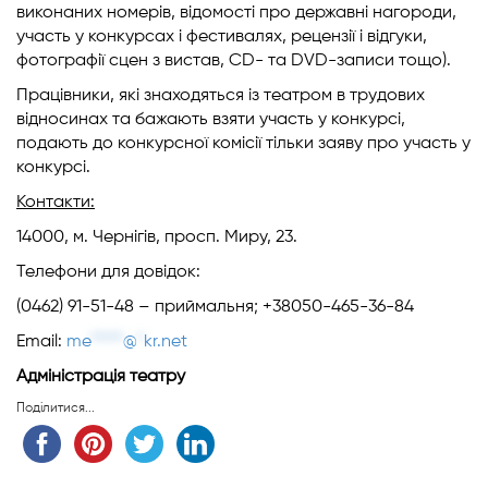
виконаних номерів, відомості про державні нагороди,
участь у конкурсах і фестивалях, рецензії і відгуки,
фотографії сцен з вистав, CD- та DVD-записи тощо).
Працівники, які знаходяться із театром в трудових
відносинах та бажають взяти участь у конкурсі,
подають до конкурсної комісії тільки заяву про участь у
конкурсі.
Контакти:
14000, м. Чернігів, просп. Миру, 23.
Телефони для довідок:
(0462) 91-51-48 – приймальня; +38050-465-36-84
Email:
me
*****
@
*
kr.net
Адміністрація театру
Поділитися...