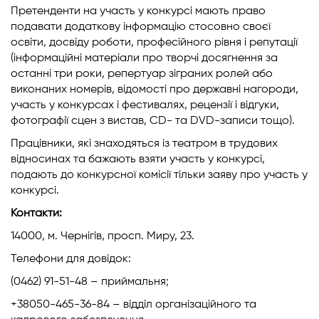
Претенденти на участь у конкурсі мають право
подавати додаткову інформацію стосовно своєї
освіти, досвіду роботи, професійного рівня і репутації
(інформаційні матеріали про творчі досягнення за
останні три роки, репертуар зіграних ролей або
виконаних номерів, відомості про державні нагороди,
участь у конкурсах і фестивалях, рецензії і відгуки,
фотографії сцен з вистав, CD- та DVD-записи тощо).
Працівники, які знаходяться із театром в трудових
відносинах та бажають взяти участь у конкурсі,
подають до конкурсної комісії тільки заяву про участь у
конкурсі.
Контакти:
14000, м. Чернігів, просп. Миру, 23.
Телефони для довідок:
(0462) 91-51-48 – приймальня;
+38050-465-36-84 – відділ організаційного та