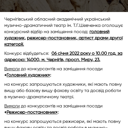
Чернігівський обласний академічний український
музично-драматичний театр ім. Т.Г.Шевченка оголошує
конкурсний відбір на заміщення посад:
головний
художник,
режисер-постановник, артист драми другої
категорії.
Конкурс відбудеться:
06 січня 2022 року о 10.00 год. за
адресою: 14000, м. Чернігів, просп. Миру, 23.
Вимоги
до конкурсантів на заміщення посади
«
Головний художник»
:
на конкурс запрошуються художники, які мають повну
вищу або базову вищу фахову освіту та досвід роботи
в музично-драматичному театрі.
Вимоги
до конкурсантів на заміщення посади
«
Режисер-постановник»
:
на конкурс запрошуються режисери, які мають повну