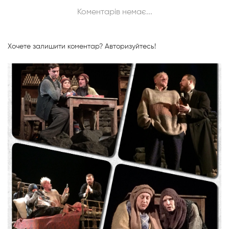
Коментарів немає...
Хочете залишити коментар?
Авторизуйтесь!