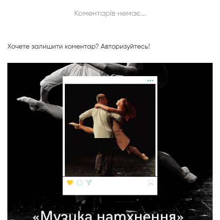
Коментарів немає...
Хочете залишити коментар?
Авторизуйтесь!