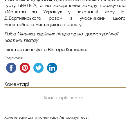
гурту БЕНТЕҐА, а на завершення заходу прозвучала
«Молитва за Україну» у виконанні хору ім.
Д.Бортнянського разом з учасниками цього
масштабного мистецького проєкту.
Раїса Міненко, керівник літературно-драматургічної
частини театру
Ілюстративне фото Віктора Кошмала.
Поділитися...
Коментарі
Коментарів немає...
Хочете залишити коментар?
Авторизуйтесь!