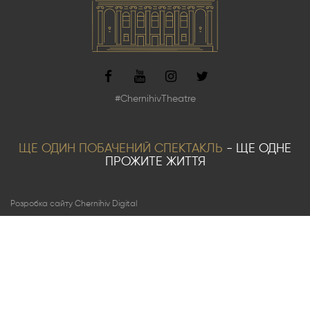
#ChernihivTheatre
ЩЕ ОДИН ПОБАЧЕНИЙ СПЕКТАКЛЬ
- ЩЕ ОДНЕ
ПРОЖИТЕ ЖИТТЯ
Розробка сайту Chernihiv Digital