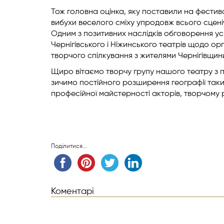
Тож головна оцінка, яку поставили на фестивал
вибухи веселого сміху упродовж всього сцені
Одним з позитивних наслідків обговорення ус
Чернігівського і Ніжинського театрів щодо ор
творчого спілкування з жителями Чернігівщин
Щиро вітаємо творчу групу нашого театру з 
зичимо постійного розширення географії таки
професійної майстерності акторів, творчому 
Поділитися...
Коментарі