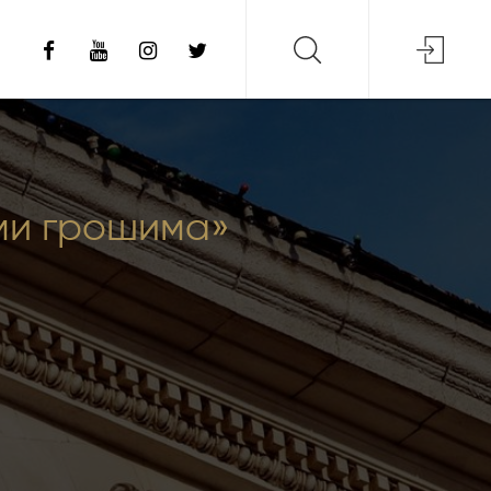
ими грошима»