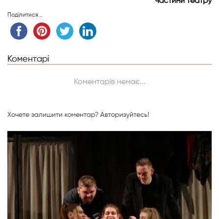
частини театру
Поділитися...
Коментарі
Коментарів немає...
Хочете залишити коментар?
Авторизуйтесь!