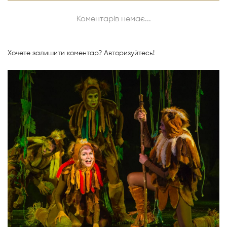
Коментарів немає...
Хочете залишити коментар?
Авторизуйтесь!