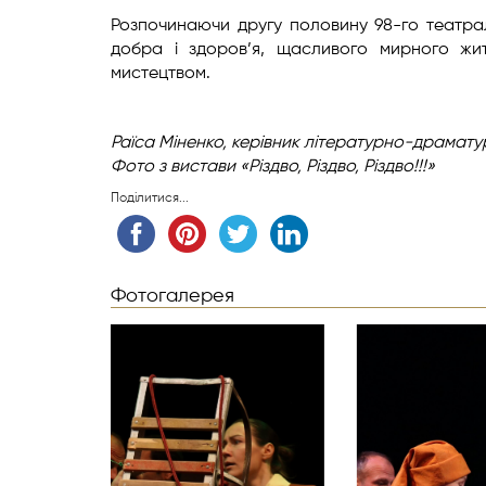
Розпочинаючи другу половину 98-го театра
добра і здоров’я, щасливого мирного житт
мистецтвом.
Раїса Міненко,
керівник літературно-драмату
Фото з вистави «Різдво, Різдво, Різдво!!!»
Поділитися...
Фотогалерея