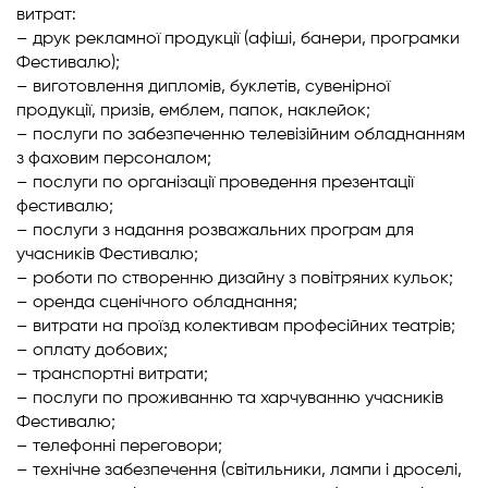
витрат:
– друк рекламної продукції (афіші, банери, програмки
Фестивалю);
– виготовлення дипломів, буклетів, сувенірної
продукції, призів, емблем, папок, наклейок;
– послуги по забезпеченню телевізійним обладнанням
з фаховим персоналом;
– послуги по організації проведення презентації
фестивалю;
– послуги з надання розважальних програм для
учасників Фестивалю;
– роботи по створенню дизайну з повітряних кульок;
– оренда сценічного обладнання;
– витрати на проїзд колективам професійних театрів;
– оплату добових;
– транспортні витрати;
– послуги по проживанню та харчуванню учасників
Фестивалю;
– телефонні переговори;
– технічне забезпечення (світильники, лампи і дроселі,