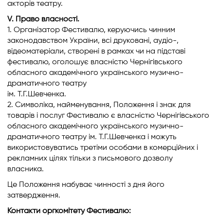
акторів театру.
V. Право власності.
1. Організатор Фестивалю, керуючись чинним
законодавством України, всі друковані, аудіо-,
відеоматеріали, створені в рамках чи на підставі
фестивалю, оголошує власністю Чернігівського
обласного академічного українського музично-
драматичного театру
ім. Т.Г.Шевченка.
2. Символіка, найменування, Положення і знак для
товарів і послуг Фестивалю є власністю Чернігівського
обласного академічного українського музично-
драматичного театру ім. Т.Г.Шевченка і можуть
використовуватись третіми особами в комерційних і
рекламних цілях тільки з письмового дозволу
власника.
Це Положення набуває чинності з дня його
затвердження.
Контакти оргкомітету Фестивалю: