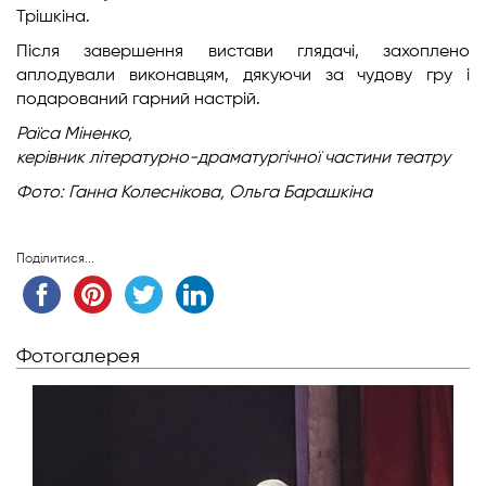
Трішкіна.
Після завершення вистави глядачі, захоплено
аплодували виконавцям, дякуючи за чудову гру і
подарований гарний настрій.
Раїса Міненко,
керівник літературно-драматургічної частини театру
Фото: Ганна Колеснікова, Ольга Барашкіна
Поділитися...
Фотогалерея