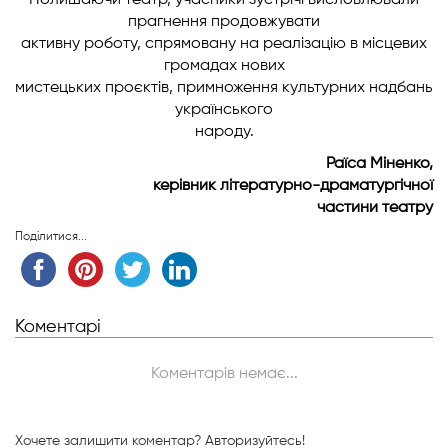
Полишаючи театр, учасники зустрічі висловлювали
прагнення продовжувати
активну роботу, спрямовану на реалізацію в місцевих
громадах нових
мистецьких проєктів, примноження культурних надбань
українського
народу.
Раїса Міненко,
керівник літературно-драматургічної
частини театру
Поділитися...
Коментарі
Коментарів немає...
Хочете залишити коментар?
Авторизуйтесь!