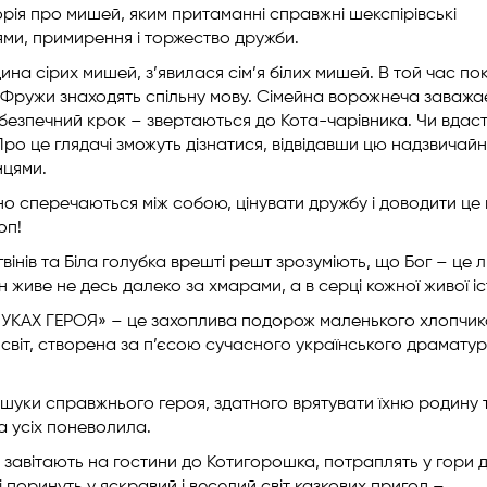
орія про мишей, яким притаманні справжні шекспірівські
ями, примирення і торжество дружби.
ина сірих мишей, з’явилася сім’я білих мишей. В той час по
та Фружи знаходять спільну мову. Сімейна ворожнеча заважа
безпечний крок – звертаються до Кота-чарівника. Чи вдаст
Про це глядачі зможуть дізнатися, відвідавши цю надзвичай
нцями.
ійно сперечаються між собою, цінувати дружбу і доводити ц
оп!
інів та Біла голубка врешті решт зрозуміють, що Бог – це 
н живе не десь далеко за хмарами, а в серці кожної живої іс
ШУКАХ ГЕРОЯ» – це захоплива подорож маленького хлопчик
 світ, створена за п’єсою сучасного українського драмату
шуки справжнього героя, здатного врятувати їхню родину т
а усіх поневолила.
 завітають на гостини до Котигорошка, потраплять у гори 