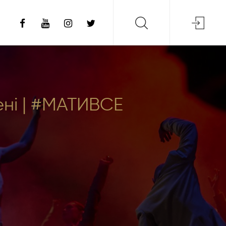
ені | #МАТИВСЕ