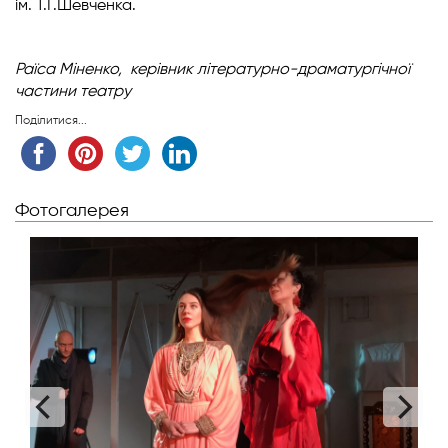
ім. Т.Г.Шевченка.
Раїса Міненко,
керівник літературно-драматургічної
частини театру
Поділитися...
Фотогалерея