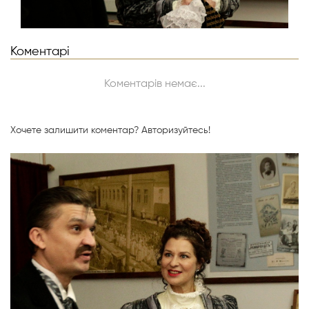
Коментарі
Коментарів немає...
Хочете залишити коментар?
Авторизуйтесь!