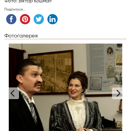
Фото: Віктор Кошмал
Поділитися...
Фотогалерея