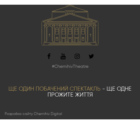
#ChernihivTheatre
ЩЕ ОДИН ПОБАЧЕНИЙ СПЕКТАКЛЬ
- ЩЕ ОДНЕ
ПРОЖИТЕ ЖИТТЯ
Розробка сайту Chernihiv Digital