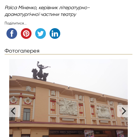
Раїса Міненко,
керівник літературно-
драматургічної
частини театру
Поділитися...
Фотогалерея