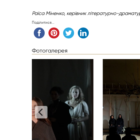
Раїса Міненко,
керівник літературно-драмату
Поділитися...
Фотогалерея