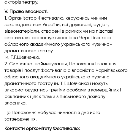
акторів театру.
V. Право власності.
1. Організатор Фестивалю, керуючись чинним
законодавством України, всі друковані, аудіо-,
відеоматеріали, створені в рамках чи на підставі
фестивалю, оголошує власністю Чернігівського
обласного академічного українського музично-
драматичного театру
ім. Т.Г.Шевченка.
2. Символіка, найменування, Положення і знак для
товарів і послуг Фестивалю є власністю Чернігівського
обласного академічного українського музично-
драматичного театру ім. Т.Г.Шевченка і можуть
використовуватись третіми особами в комерційних і
рекламних цілях тільки з письмового дозволу
власника.
Це Положення набуває чинності з дня його
затвердження.
Контакти оргкомітету Фестивалю: