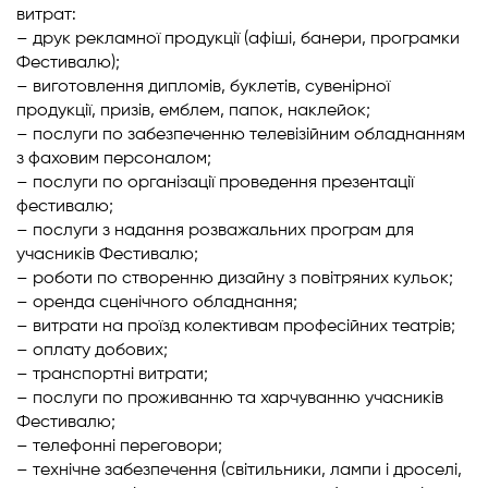
витрат:
– друк рекламної продукції (афіші, банери, програмки
Фестивалю);
– виготовлення дипломів, буклетів, сувенірної
продукції, призів, емблем, папок, наклейок;
– послуги по забезпеченню телевізійним обладнанням
з фаховим персоналом;
– послуги по організації проведення презентації
фестивалю;
– послуги з надання розважальних програм для
учасників Фестивалю;
– роботи по створенню дизайну з повітряних кульок;
– оренда сценічного обладнання;
– витрати на проїзд колективам професійних театрів;
– оплату добових;
– транспортні витрати;
– послуги по проживанню та харчуванню учасників
Фестивалю;
– телефонні переговори;
– технічне забезпечення (світильники, лампи і дроселі,