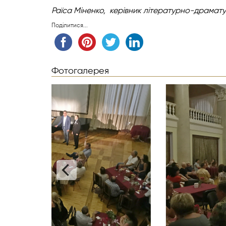
Раїса Міненко,
керівник літературно-драмату
Поділитися...
Фотогалерея