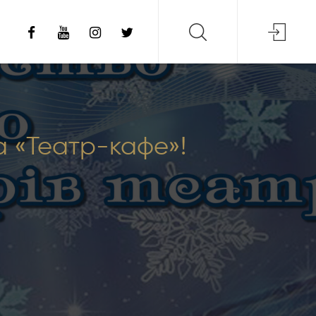
а «Театр-кафе»!