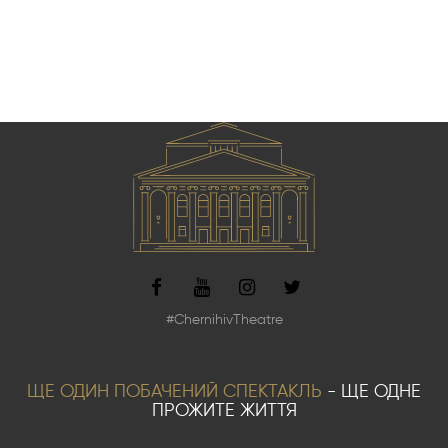
#ChernihivTheatre
ЩЕ ОДИН ПОБАЧЕНИЙ СПЕКТАКЛЬ
- ЩЕ ОДНЕ
ПРОЖИТЕ ЖИТТЯ