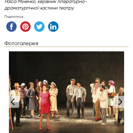
Раїса Міненко,
керівник літературно-
драматургічної
частини театру
Поділитися...
Фотогалерея