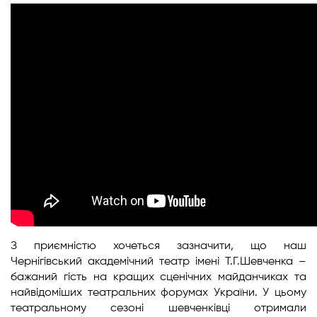
З приємністю хочеться зазначити, що наш
Чернігівський академічний театр імені Т.Г.Шевченка –
бажаний гість на кращих сценічних майданчиках та
найвідоміших театральних форумах України. У цьому
театральному сезоні шевченківці отримали