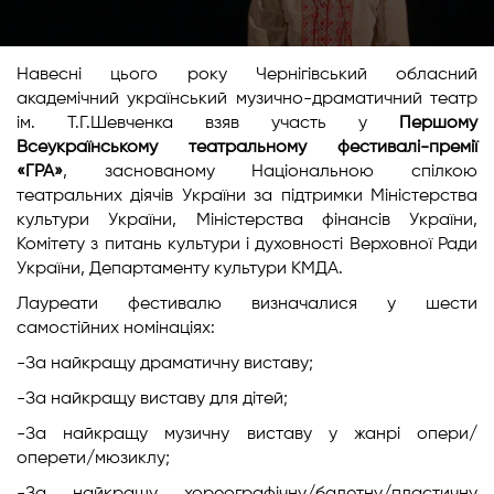
Навесні цього року Чернігівський обласний
академічний український музично-драматичний театр
ім. Т.Г.Шевченка взяв участь у
Першому
Всеукраїнському театральному фестивалі-премії
«ГРА»
, заснованому Національною спілкою
театральних діячів України за підтримки Міністерства
культури України, Міністерства фінансів України,
Комітету з питань культури і духовності Верховної Ради
України, Департаменту культури КМДА.
Лауреати фестивалю визначалися у шести
самостійних номінаціях:
-​За найкращу драматичну виставу;
-​За найкращу виставу для дітей;
-​За найкращу музичну виставу у жанрі опери/
оперети/мюзиклу;