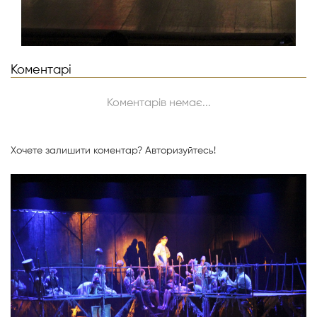
Коментарі
Коментарів немає...
Хочете залишити коментар?
Авторизуйтесь!