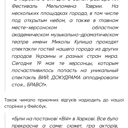
Фестиваль Мельпомена Таврии. На
нескольких площадках города, в том числе
под открытым небом, а также в главном
месте-херсонском областном
академическом музыкально-драматическом
театре имени Миколы Кулиша проходят
спектакли гостей нашего города из других
городов Украины и разных стран мира.
Сегодня 19 мая те херсонцы, которым
посчастливилось попасть на уникальный
спектакль ВИЙ. ДОКУДРАМА аплодировали
стоя… БРАВО!»
.
Також чимало приємних відгуків надходить до нашої
сторінки у Фейсбук.
«Були на постанові «Вій» в Харкові.
Все було
прекрасне а саме: сюжет, гра акторів,