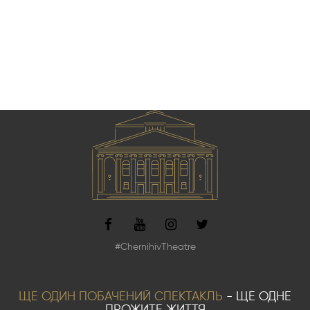
#ChernihivTheatre
ЩЕ ОДИН ПОБАЧЕНИЙ СПЕКТАКЛЬ
- ЩЕ ОДНЕ