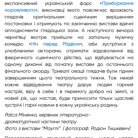
експансивний український фарс
«Приборкання
норовливого»
, виконавці якого повсякчас вражають
глядачів оригінальним сценічним вирішенням
постановки і отримують по закінченню вистави вдячні
аплодисменти глядацької зали. А наступного вечора
чернігівці вкотре прийшли на запальну музичну
комедію
«Ніч перед Різдвом»
, аби зустрітися з
улюбленими акторами, отримати задоволення від
феєричного сценічного дійства, що відбувається на
одному диханні від початку вистави до останнього
фінального акорду. Тривалі овації глядачів були гідним
завершенням цього театрального тижня. Тож нехай
кожне відвідування театру дарує людям гарний
настрій, віру в себе і в перемогу добра на землі, а
новий рік, що настав, буде приносити тільки щасливі
зустрічі і гарні новини в кожну українську родину.
Раїса Міненко,
керівник літературно-
драматургічної
частини театру
Фото з вистави “Мауглі” ( фотограф: Родіон Тишкевич)