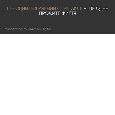
ЩЕ ОДИН ПОБАЧЕНИЙ СПЕКТАКЛЬ
- ЩЕ ОДНЕ
ПРОЖИТЕ ЖИТТЯ
Розробка сайту Chernihiv Digital