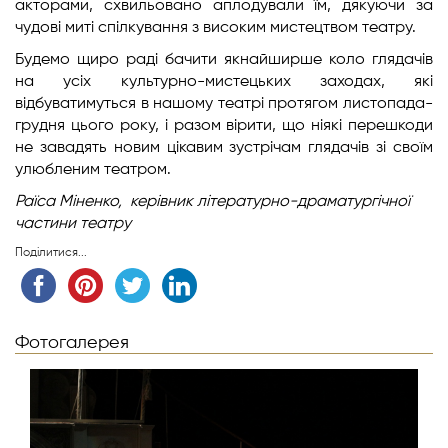
акторами, схвильовано аплодували їм, дякуючи за
чудові миті спілкування з високим мистецтвом театру.
Будемо щиро раді бачити якнайширше коло глядачів
на усіх культурно-мистецьких заходах, які
відбуватимуться в нашому театрі протягом листопада-
грудня цього року, і разом вірити, що ніякі перешкоди
не завадять новим цікавим зустрічам глядачів зі своїм
улюбленим театром.
Раїса Міненко,
керівник літературно-драматургічної
частини театру
Поділитися...
Фотогалерея