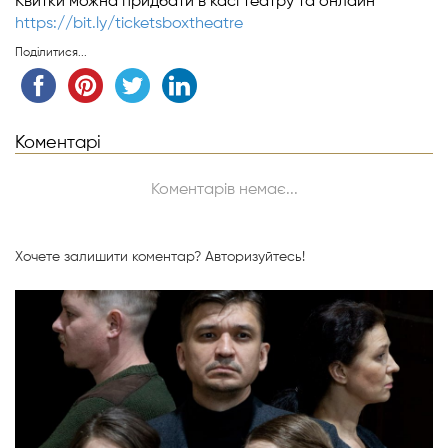
Квитки можна придбати в касі театру та онлайн
https://bit.ly/ticketsboxtheatre
Поділитися...
Коментарі
Коментарів немає...
Хочете залишити коментар?
Авторизуйтесь!