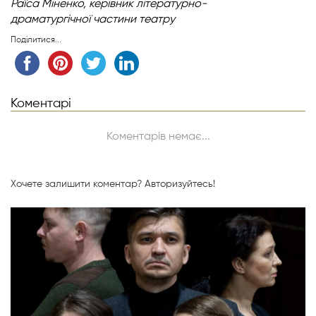
Раїса Міненко,
керівник літературно-
драматургічної
частини театру
Поділитися...
Коментарі
Коментарів немає...
Хочете залишити коментар?
Авторизуйтесь!