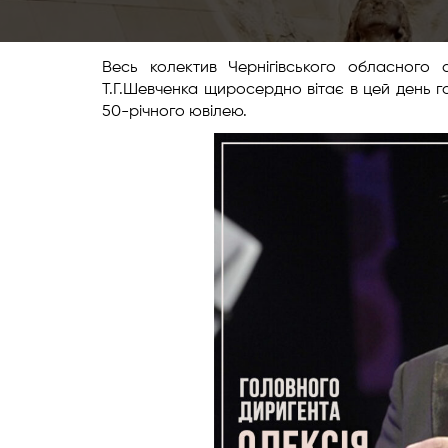
Весь колектив Чернігівського обласного а
Т.Г.Шевченка щиросердно вітає в цей день 
50-річного ювілею.