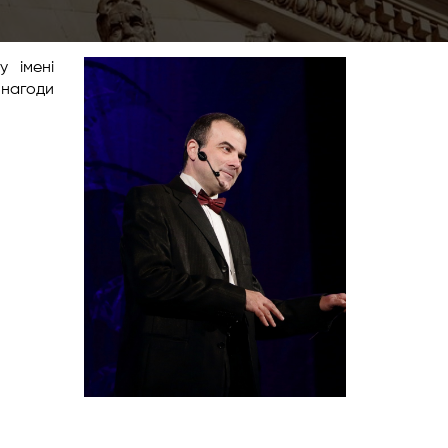
у імені
 нагоди