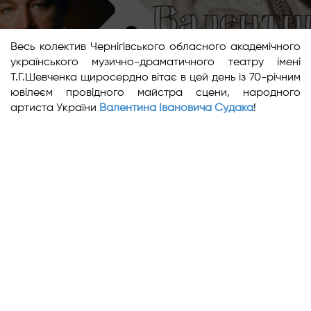
Весь колектив Чернігівського обласного академічного
українського музично-драматичного театру імені
Т.Г.Шевченка щиросердно вітає в цей день із 70-річним
ювілеєм провідного майстра сцени, народного
артиста України
Валентина Івановича Судака
!