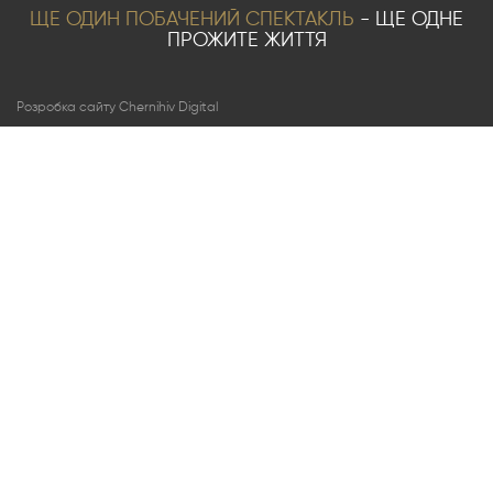
ЩЕ ОДИН ПОБАЧЕНИЙ СПЕКТАКЛЬ
- ЩЕ ОДНЕ
ПРОЖИТЕ ЖИТТЯ
Розробка сайту Chernihiv Digital