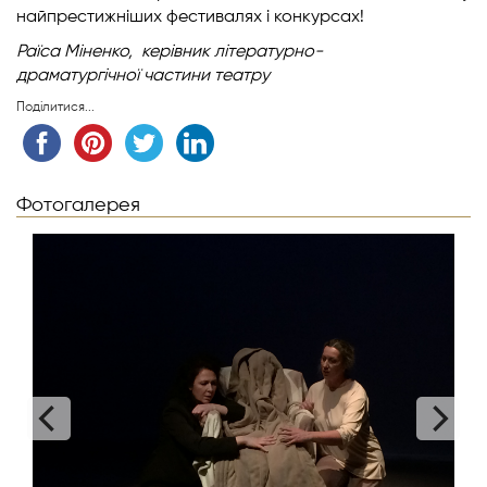
найпрестижніших фестивалях і конкурсах!
Раїса Міненко,
керівник літературно-
драматургічної
частини театру
Поділитися...
Фотогалерея