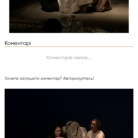
Коментарі
Коментарів немає...
Хочете залишити коментар?
Авторизуйтесь!