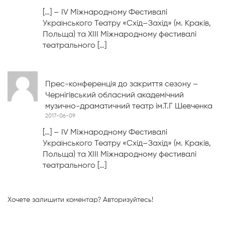
[…] – ІV Міжнародному Фестивалі
Українського Театру «Схід–Захід» (м. Краків,
Польща) та ХІІІ Міжнародному фестивалі
театрального […]
Прес-конференція до закриття сезону –
Чернігівський обласний академічний
музично-драматичний театр ім.Т.Г Шевченка
2017-06-09
[…] – ІV Міжнародному Фестивалі
Українського Театру «Схід–Захід» (м. Краків,
Польща) та ХІІІ Міжнародному фестивалі
театрального […]
Хочете залишити коментар?
Авторизуйтесь!