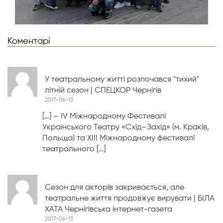
Коментарі
У театральному житті розпочався "тихий"
літній сезон | СПЕЦКОР Чернігів
2017-06-13
[…] – ІV Міжнародному Фестивалі
Українського Театру «Схід–Захід» (м. Краків,
Польща) та ХІІІ Міжнародному фестивалі
театрального […]
Сезон для акторів закривається, але
театральне життя продовжує вирувати | БІЛА
ХАТА Чернігівська інтернет-газета
2017-06-13