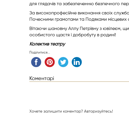
для глядачів та забезпеченню безпечного пер
За високопрофесійне виконання своїх службо
Почесними грамотами та Подяками місцевих ор
Вітаючи шановну Аллу Петрівну з ювілеєм, щир
особистого щастя і добробуту в родині!
Колектив театру
Поділитися...
Коментарі
Хочете залишити коментар?
Авторизуйтесь!