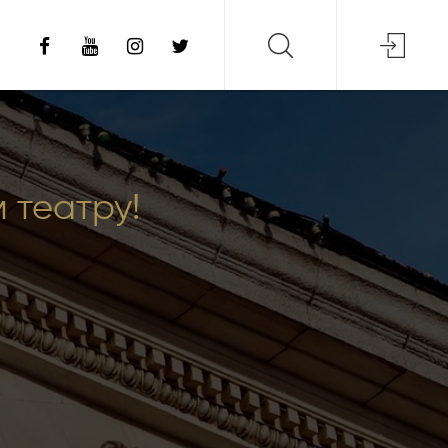
 театру!