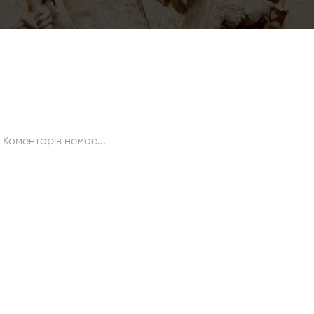
Коментарів немає...