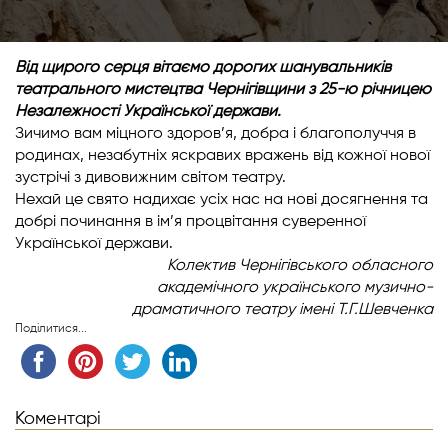
Від щирого серця вітаємо дорогих шанувальників
театрального мистецтва Чернігівщини з 25-ю річницею
Незалежності Української держави.
Зичимо вам міцного здоров’я, добра і благополуччя в
родинах, незабутніх яскравих вражень від кожної нової
зустрічі з дивовижним світом театру.
Нехай це свято надихає усіх нас на нові досягнення та
добрі починання в ім’я процвітання суверенної
Української держави.
Колектив Чернігівського обласного
академічного українського музично-
драматичного театру імені Т.Г.Шевченка
Поділитися...
Коментарі