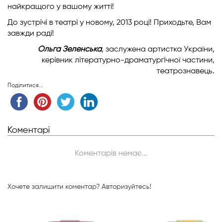
найкращого у вашому житті!
До зустрічі в театрі у новому, 2013 році! Приходьте, Вам
завжди раді!
Ольга Зеленська
, заслужена артистка України,
керівник літературно-драматургічної частини,
театрознавець.
Поділитися...
Коментарі
Коментарів немає...
Хочете залишити коментар?
Авторизуйтесь!