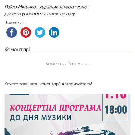
Раїса Міненко,
керівник літературно-
драматургічної
частини театру
Поділитися...
Коментарі
Коментарів немає...
Хочете залишити коментар?
Авторизуйтесь!