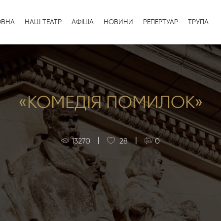
ОВНА
НАШ ТЕАТР
АФІША
НОВИНИ
РЕПЕРТУАР
ТРУПА
«КОМЕДІЯ ПОМИЛОК»
|
|
13270
28
0