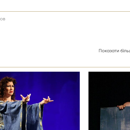
ров
Показати більш