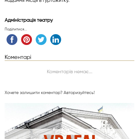
надання місця в гуртожитку.
Адміністрація театру
Поділитися...
Коментарі
Коментарів немає...
Хочете залишити коментар?
Авторизуйтесь!