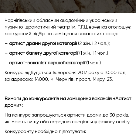
Чернігівський обласний академічний український
музично-драматичний театр ім. Т.Г.Шевченка оголошує
конкурсний відбір на заміщення вакантних посад:
–
артист драми другої категорії
(2 жін. і 2 чол.);
–
артист балету другої категорії
(1 жін. і 1 чол.)
–
артист-вокаліст першої категорії
(1 чол.)
Конкурс відбудеться 14 вересня 2017 року о 10.00 год.
за адресою: 14000, м. Чернігів, просп. Миру, 23.
Вимоги до конкурсантів на заміщення вакансій «Артист
драми»:
На конкурс запрошуються артисти драми до 30 років,
які мають вищу або середню спеціальну фахову освіту.
Конкурсанту необхідно підготувати: