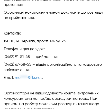
претендент.
Оформлені неналежним чином документи до розгляду
не приймаються.
Контакти:
14000, м. Чернігів, просп. Миру, 23.
Телефони для довідок:
(0462) 91-51-48 – приймальня;
(0462) 67-58-55 – відділ організаційного та кадрового
забезпечення.
Email:
me
*****
@
*
kr.net
.
Організатори не відшкодовують коштів, витрачених
конкурсантами на проїзд, оренду житла тощо. При
прийомі на роботу можливий розгляд питання щодо