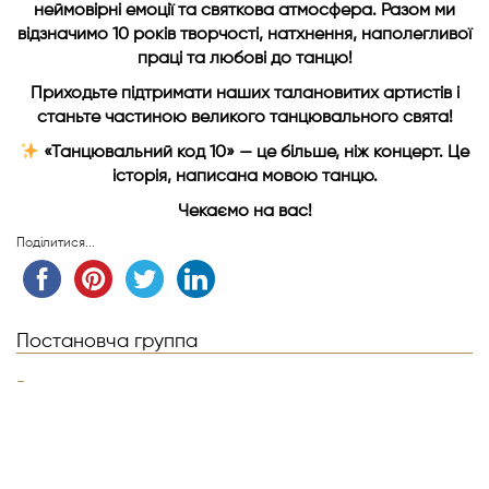
неймовірні емоції та святкова атмосфера. Разом ми
відзначимо 10 років творчості, натхнення, наполегливої
праці та любові до танцю!
Приходьте підтримати наших талановитих артистів і
станьте частиною великого танцювального свята!
«Танцювальний код 10» — це більше, ніж концерт. Це
історія, написана мовою танцю.
Чекаємо на вас!
Поділитися...
Постановча группа
-