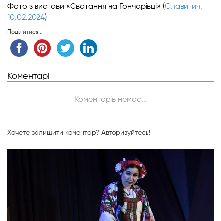
Фото з вистави «Сватання на Гончарівці» (
Славитич,
10.02.2024
)
Поділитися...
Коментарі
Коментарів немає...
Хочете залишити коментар?
Авторизуйтесь!