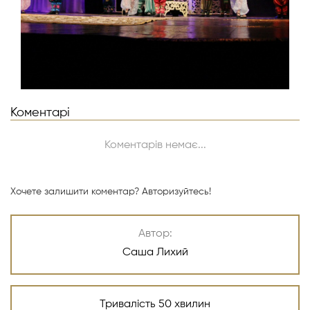
Коментарі
Коментарів немає...
Хочете залишити коментар?
Авторизуйтесь!
Автор:
Саша Лихий
Тривалість 50 хвилин